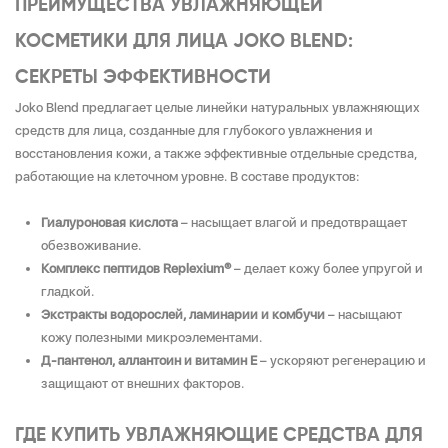
ПРЕИМУЩЕСТВА УВЛАЖНЯЮЩЕЙ
КОСМЕТИКИ ДЛЯ ЛИЦА JOKO BLEND:
СЕКРЕТЫ ЭФФЕКТИВНОСТИ
Joko Blend предлагает целые линейки натуральных увлажняющих
средств для лица, созданные для глубокого увлажнения и
восстановления кожи, а также эффективные отдельные средства,
работающие на клеточном уровне. В составе продуктов:
Гиалуроновая кислота
– насыщает влагой и предотвращает
обезвоживание.
Комплекс пептидов Replexium®
– делает кожу более упругой и
гладкой.
Экстракты водорослей, ламинарии и комбучи
– насыщают
кожу полезными микроэлементами.
Д-пантенол, аллантоин и витамин Е
– ускоряют регенерацию и
защищают от внешних факторов.
ГДЕ КУПИТЬ УВЛАЖНЯЮЩИЕ СРЕДСТВА ДЛЯ