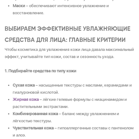
Маски
– обеспечивают интенсивное увлажнение и
восстановление.
ВЫБИРАЕМ ЭФФЕКТИВНЫЕ УВЛАЖНЯЮЩИЕ
СРЕДСТВА ДЛЯ ЛИЦА: ГЛАВНЫЕ КРИТЕРИИ
Чтобы косметика для увлажнения кожи лица давала максимальный
эффект, учитывайте тип кожи, состав и сезонность ухода.
1. Подбирайте средства по типу кожи
Сухая кожа
– насыщенные текстуры с маслами, керамидами и
гиалуроновой кислотой.
Жирная кожа
– лёгкие гелевые формулы с ниацинамидом и
растительными экстрактами.
Комбинированная кожа
– баланс между увлажнением и
лёгкостью текстуры.
Чувствительная кожа
– гипоаллергенные составы с пантенолом
и алоэ.