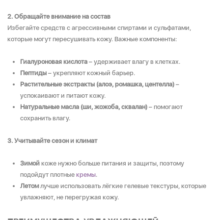
2. Обращайте внимание на состав
Избегайте средств с агрессивными спиртами и сульфатами,
которые могут пересушивать кожу. Важные компоненты:
Гиалуроновая кислота
– удерживает влагу в клетках.
Пептиды
– укрепляют кожный барьер.
Растительные экстракты (алоэ, ромашка, центелла)
–
успокаивают и питают кожу.
Натуральные масла (ши, жожоба, сквалан)
– помогают
сохранить влагу.
3. Учитывайте сезон и климат
Зимой
коже нужно больше питания и защиты, поэтому
подойдут плотные
кремы
.
Летом
лучше использовать лёгкие гелевые текстуры, которые
увлажняют, не перегружая кожу.