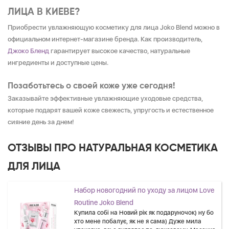
ЛИЦА В КИЕВЕ?
Приобрести увлажняющую косметику для лица Joko Blend можно в
официальном интернет-магазине бренда. Как производитель,
Джоко Бленд
гарантирует высокое качество, натуральные
ингредиенты и доступные цены.
Позаботьтесь о своей коже уже сегодня!
Заказывайте эффективные увлажняющие уходовые средства,
которые подарят вашей коже свежесть, упругость и естественное
сияние день за днем!
ОТЗЫВЫ ПРО НАТУРАЛЬНАЯ КОСМЕТИКА
ДЛЯ ЛИЦА
Набор новогодний по уходу за лицом Love
Routine Joko Blend
Купила собі на Новий рік як подаруночок) ну бо
хто мене побалує, як не я сама) Дуже мила