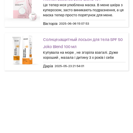
Це тепер моя улюблена маска. В мене шкіра з
куперозом, засто виникають подразнення, а ця
маска тепер просто порятунок для мене.
Вікторія
2025-06-06 15:07:53
Солнцезащитный лосьон для тела SPF 50
Joko Blend 100 мл
Купувала на море , не згоріла взагалі. Дуже
хороший , мазала і дитину 3 х років і себе
Дарія
2025-05-23 21:54:01