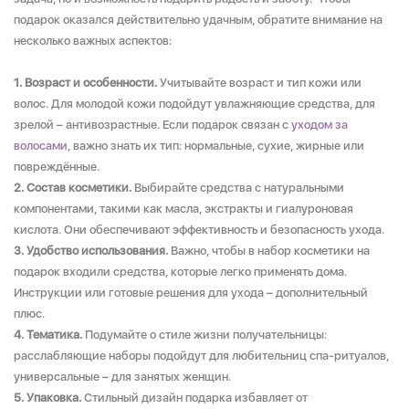
подарок оказался действительно удачным, обратите внимание на
несколько важных аспектов:
Возраст и особенности.
Учитывайте возраст и тип кожи или
волос. Для молодой кожи подойдут увлажняющие средства, для
зрелой – антивозрастные. Если подарок связан с
уходом за
волосами
, важно знать их тип: нормальные, сухие, жирные или
повреждённые.
Состав косметики.
Выбирайте средства с натуральными
компонентами, такими как масла, экстракты и гиалуроновая
кислота. Они обеспечивают эффективность и безопасность ухода.
Удобство использования.
Важно, чтобы в набор косметики на
подарок входили средства, которые легко применять дома.
Инструкции или готовые решения для ухода – дополнительный
плюс.
Тематика.
Подумайте о стиле жизни получательницы:
расслабляющие наборы подойдут для любительниц спа-ритуалов,
универсальные – для занятых женщин.
Упаковка.
Стильный дизайн подарка избавляет от