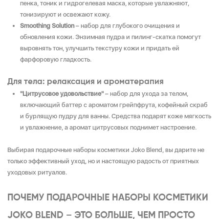
пенка, тоник и гидрогелевая маска, которые увлажняют,
тонизируют и освежают кожу.
Smoothing Solution
– набор для глубокого очищения и
обновления кожи. Энзимная пудра и пилинг-скатка помогут
выровнять тон, улучшить текстуру кожи и придать ей
фарфоровую гладкость.
Для тела: релаксация и ароматерапия
"Цитрусовое удовольствие"
– набор для ухода за телом,
включающий баттер с ароматом грейпфрута, кофейный скраб
и бурлящую пудру для ванны. Средства подарят коже мягкость
и увлажнение, а аромат цитрусовых поднимет настроение.
Выбирая подарочные наборы косметики Joko Blend, вы дарите не
только эффективный уход, но и настоящую радость от приятных
уходовых ритуалов.
ПОЧЕМУ ПОДАРОЧНЫЕ НАБОРЫ КОСМЕТИКИ
JOKO BLEND – ЭТО БОЛЬШЕ, ЧЕМ ПРОСТО