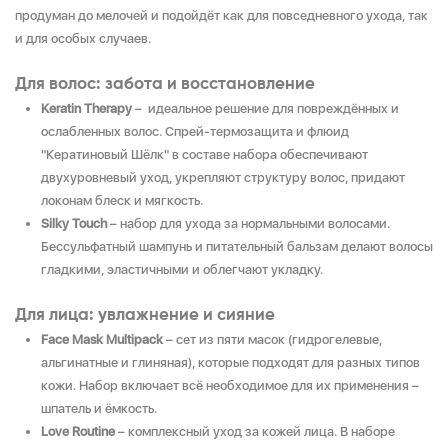
продуман до мелочей и подойдёт как для повседневного ухода, так
и для особых случаев.
Для волос: забота и восстановление
Keratin Therapy
– идеальное решение для повреждённых и
ослабленных волос. Спрей-термозащита и флюид
"Кератиновый Шёлк" в составе набора обеспечивают
двухуровневый уход, укрепляют структуру волос, придают
локонам блеск и мягкость.
Silky Touch
– набор для ухода за нормальными волосами.
Бессульфатный шампунь и питательный бальзам делают волосы
гладкими, эластичными и облегчают укладку.
Для лица: увлажнение и сияние
Face Mask Multipack
– сет из пяти масок (гидрогелевые,
альгинатные и глиняная), которые подходят для разных типов
кожи. Набор включает всё необходимое для их применения –
шпатель и ёмкость.
Love Routine
– комплексный уход за кожей лица. В наборе