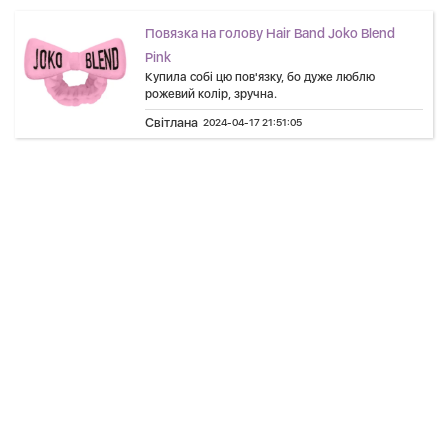
Повязка на голову Hair Band Joko Blend
Pink
Купила собі цю пов'язку, бо дуже люблю
рожевий колір, зручна.
Світлана
2024-04-17 21:51:05