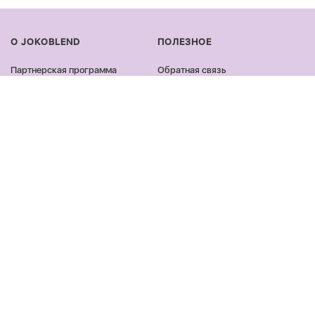
О JOKOBLEND
ПОЛЕЗНОЕ
Партнерская программа
Обратная связь
Сертификация продукции
Оплата и доставка
Сотрудничество
Возврат и обмен
Блог
Оферта и политика
конфиденциальности
Контакты
Отзывы
ПРОДУКЦИЯ
ОСТАВАЙСЯ ОНЛАЙН
Лицо
Facebook
Тело
Instagram
Волосы
Youtube