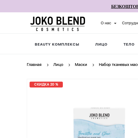
БЕЗКОШТОВ
О нас
Сотрудн
BEAUTY КОМПЛЕКСЫ
ЛИЦО
ТЕЛО
Главная
Лицо
Маски
Набор тканевых масо
СКИДКА 20 %