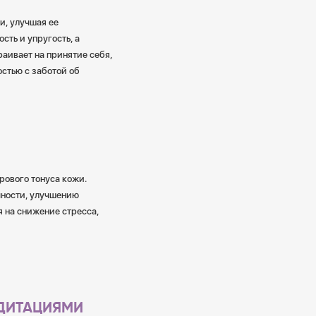
и, улучшая ее
сть и упругость, а
аивает на принятие себя,
стью с заботой об
рового тонуса кожи.
чности, улучшению
 на снижение стресса,
ЕДИТАЦИЯМИ