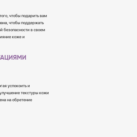
того, чтобы подарить вам
мана, чтобы поддержать
й безопасности в своем
сияние коже и
ТАЦИЯМИ
гая успокоить и
 улучшение текстуры кожи
а ​​на обретение