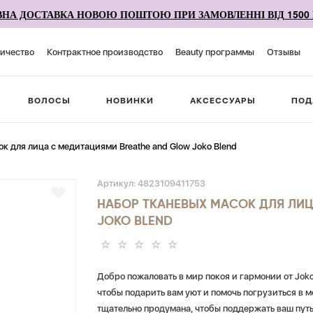
НА ДОСТАВКА НОВОЮ ПОШТОЮ ПРИ ЗАМОВЛЕННІ ВІД 1500 
ичество
Контрактное производство
Beauty программы
Отзывы
ВОЛОСЫ
НОВИНКИ
АКСЕССУАРЫ
ПОД
к для лица с медитациями Breathe and Glow Joko Blend
Артикул:
4823109411753
НАБОР ТКАНЕВЫХ МАСОК ДЛЯ ЛИЦ
JOKO BLEND
Добро пожаловать в мир покоя и гармонии от Joko
чтобы подарить вам уют и помочь погрузиться в м
тщательно продумана, чтобы поддержать ваш путь