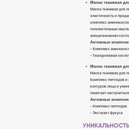
Маска тканевая дл
Маска тканевая для л
эластичность и прида
комплекс аминокисло
положительные мысли 
эмоциональном состо
Активные компоне
- Комплекс аминокис
- Гиалуроновая кисло
Маска тканевая дл
Маска тканевая для л
Комплекс пептидов и
контуров лица и уме
помогает настроиться
Активные компоне
- Комплекс пептидов
- Экстракт фукуса
УНИКАЛЬНОСТЬ