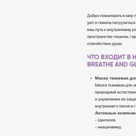
Добро пожаловать в мир п
уют и помочь погрузиться
ваш путь к внутреннему 
пространстве тишины, гар
спокойствие души.
ЧТО ВХОДИТ В
BREATHE AND G
Маска тканевая дл
Маска тканевая для л
природный естествен
и укрепление ее защи
внутреннего покоя и 
Активные компоне
- Центелла
- ниацинамид