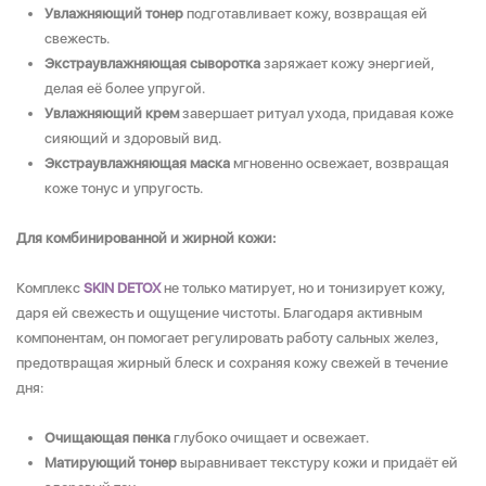
Увлажняющий тонер
подготавливает кожу, возвращая ей
свежесть.
Экстраувлажняющая сыворотка
заряжает кожу энергией,
делая её более упругой.
Увлажняющий крем
завершает ритуал ухода, придавая коже
сияющий и здоровый вид.
Экстраувлажняющая маска
мгновенно освежает, возвращая
коже тонус и упругость.
Для комбинированной и жирной кожи:
Комплекс
SKIN DETOX
не только матирует, но и тонизирует кожу,
даря ей свежесть и ощущение чистоты. Благодаря активным
компонентам, он помогает регулировать работу сальных желез,
предотвращая жирный блеск и сохраняя кожу свежей в течение
дня:
Очищающая пенка
глубоко очищает и освежает.
Матирующий тонер
выравнивает текстуру кожи и придаёт ей