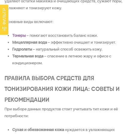
удаляют остатки макияжа и очищающих средств, сужают поры,
увлажняют и тонизируют кожу.
ФИЛЬТР
Основные виды включают:
Тонеры
– помогают восстановить баланс кожи.
Мицеллярная вода
– эффективно очищает и тонизирует.
Гидролаты
– натуральный способ освежить кожу.
Термальная вода
– спасение в летнюю жару и офисе с
кондиционером.
ПРАВИЛА ВЫБОРА СРЕДСТВ ДЛЯ
ТОНИЗИРОВАНИЯ КОЖИ ЛИЦА: СОВЕТЫ И
РЕКОМЕНДАЦИИ
При выборе данных продуктов стоит учитывать тип кожи и её
потребности:
Сухая и обезвоженная кожа
нуждается в увлажняющих