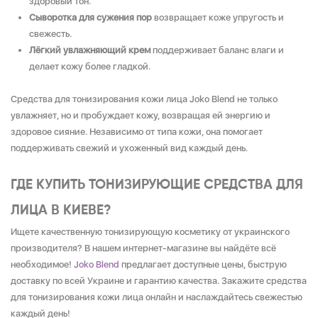
здоровый тон.
Сыворотка для сужения пор
возвращает коже упругость и
свежесть.
Лёгкий увлажняющий крем
поддерживает баланс влаги и
делает кожу более гладкой.
Средства для тонизирования кожи лица Joko Blend не только
увлажняет, но и пробуждает кожу, возвращая ей энергию и
здоровое сияние. Независимо от типа кожи, она помогает
поддерживать свежий и ухоженный вид каждый день.
ГДЕ КУПИТЬ ТОНИЗИРУЮЩИЕ СРЕДСТВА ДЛЯ
ЛИЦА В КИЕВЕ?
Ищете качественную тонизирующую косметику от украинского
производителя? В нашем интернет-магазине вы найдёте всё
необходимое!
Joko Blend
предлагает доступные цены, быструю
доставку по всей Украине и гарантию качества. Закажите средства
для тонизирования кожи лица онлайн и наслаждайтесь свежестью
каждый день!