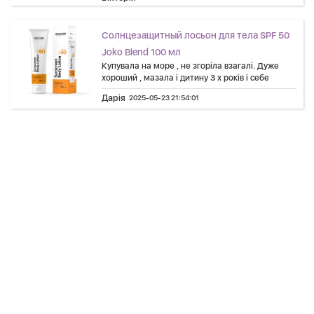
Солнцезащитный лосьон для тела SPF 50
Joko Blend 100 мл
Купувала на море , не згоріла взагалі. Дуже
хороший , мазала і дитину 3 х років і себе
Дарія
2025-05-23 21:54:01