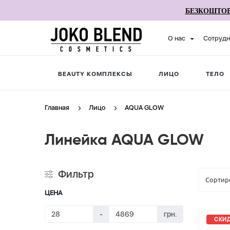
БЕЗКОШТОВ
О нас
Сотрудн
BEAUTY КОМПЛЕКСЫ
ЛИЦО
ТЕЛО
Главная
Лицо
AQUA GLOW
Линейка AQUA GLOW
Фильтр
ЦЕНА
-
грн.
СКИД