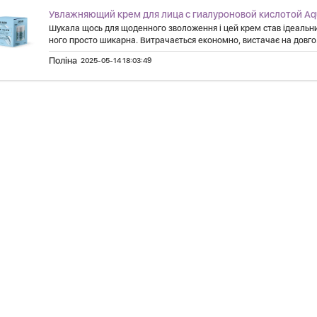
Увлажняющий крем для лица с гиалуроновой кислотой Aqu
Шукала щось для щоденного зволоження і цей крем став ідеальни
ного просто шикарна. Витрачається економно, вистачає на довго.
Поліна
2025-05-14 18:03:49