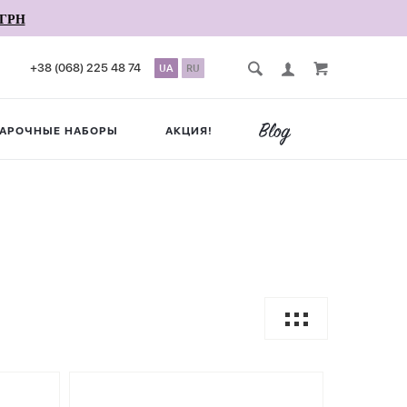
ГРН
+38 (068) 225 48 74
UA
RU
АРОЧНЫЕ НАБОРЫ
АКЦИЯ!