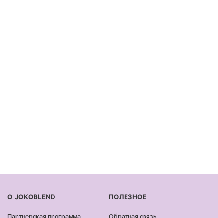
О JOKOBLEND
ПОЛЕЗНОЕ
Партнерская программа
Обратная связь