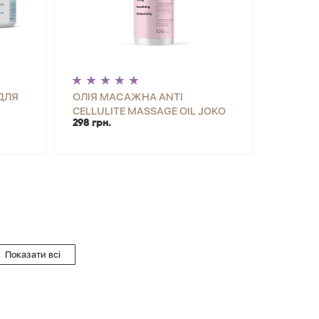
ДЛЯ
ОЛІЯ МАСАЖНА ANTI
CELLULITE MASSAGE OIL JOKO
298 грн.
BLEND 100 МЛ
Показати всі