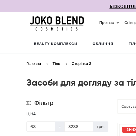
БЕЗКОШТОВ
Про нас
Співп
BEAUTY КОМПЛЕКСИ
ОБЛИЧЧЯ
ТІЛ
Головна
Тіло
Сторінка 3
Засоби для догляду за ті
Фільтр
ЦІНА
-
грн.
ЗНИЖ