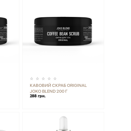
КАВОВИЙ СКРАБ ORIGINAL
JOKO BLEND 200 Г
288 грн.
ИТИ
-
+
КУПИТИ