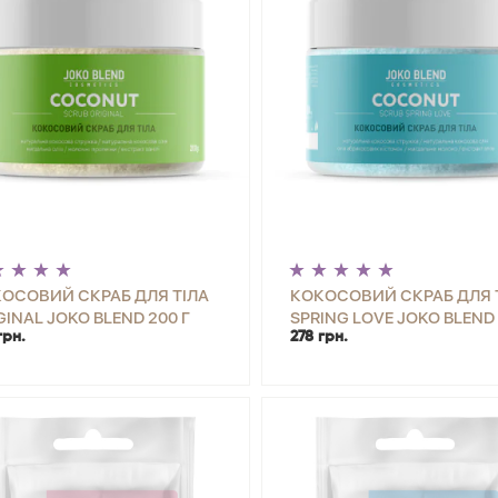
ОСОВИЙ СКРАБ ДЛЯ ТІЛА
КОКОСОВИЙ СКРАБ ДЛЯ 
GINAL JOKO BLEND 200 Г
SPRING LOVE JOKO BLEND 
грн.
278 грн.
+
КУПИТИ
-
+
КУП