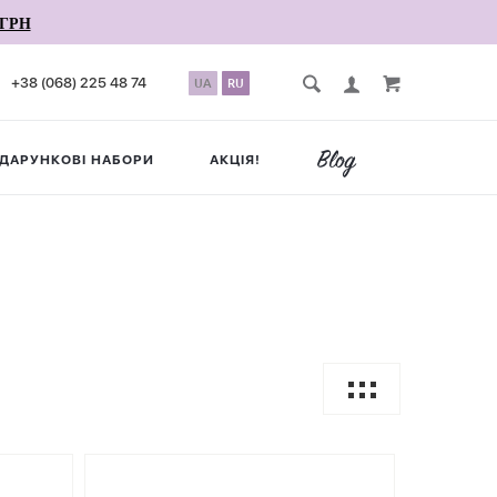
ГРН
+38 (068) 225 48 74
UA
RU
ДАРУНКОВІ НАБОРИ
АКЦІЯ!