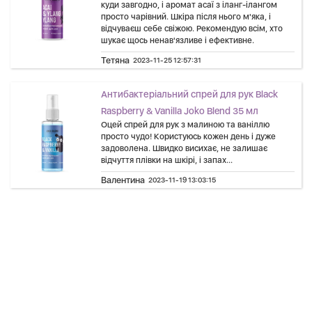
куди завгодно, і аромат асаї з іланг-ілангом
просто чарівний. Шкіра після нього м'яка, і
відчуваєш себе свіжою. Рекомендую всім, хто
шукає щось ненав'язливе і ефективне.
Тетяна
2023-11-25 12:57:31
Антибактеріальний спрей для рук Black
Raspberry & Vanilla Joko Blend 35 мл
Оцей спрей для рук з малиною та ваніллю
просто чудо! Користуюсь кожен день і дуже
задоволена. Швидко висихає, не залишає
відчуття плівки на шкірі, і запах...
Валентина
2023-11-19 13:03:15