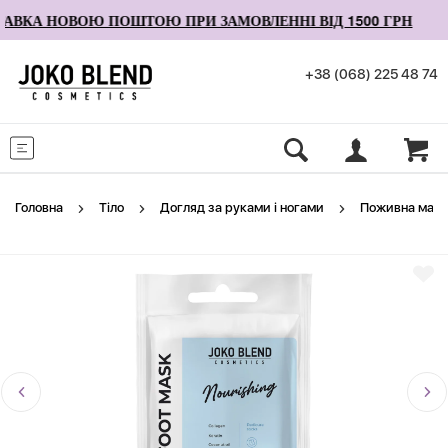
ВКА НОВОЮ ПОШТОЮ ПРИ ЗАМОВЛЕННІ ВІД 1500 ГРН
+38 (068) 225 48 74
Меню
Головна
Тіло
Догляд за руками і ногами
Поживна маска