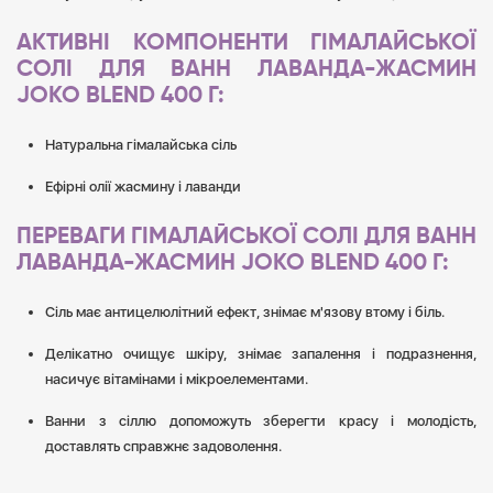
АКТИВНІ КОМПОНЕНТИ ГІМАЛАЙСЬКОЇ
СОЛІ ДЛЯ ВАНН ЛАВАНДА-ЖАСМИН
JOKO BLEND 400 Г:
Натуральна гімалайська сіль
Ефірні олії жасмину і лаванди
ПЕРЕВАГИ ГІМАЛАЙСЬКОЇ СОЛІ ДЛЯ ВАНН
ЛАВАНДА-ЖАСМИН JOKO BLEND 400 Г:
Сіль має антицелюлітний ефект, знімає м'язову втому і біль.
Делікатно очищує шкіру, знімає запалення і подразнення,
насичує вітамінами і мікроелементами.
Ванни з сіллю допоможуть зберегти красу і молодість,
доставлять справжнє задоволення.