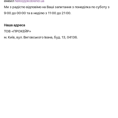
емейл
hello@jokoblend.ua
Ми з радістю відповімо на Ваші запитання з понеділка по суботу з
9:00 до 00:00 та в неділю з 11:00 до 21:00.
Наша адреса
ТОВ «ПРОКЕЙР»
м. Київ, вул. Виговського Івана, буд. 13, 04136.