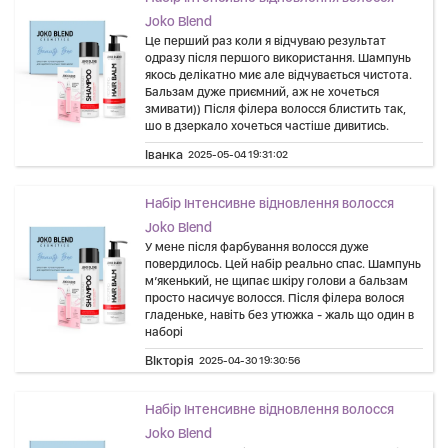
Joko Blend
Це перший раз коли я відчуваю результат
одразу після першого використання. Шампунь
якось делікатно миє але відчувається чистота.
Бальзам дуже приємний, аж не хочеться
змивати)) Після філера волосся блистить так,
шо в дзеркало хочеться частіше дивитись.
Іванка
2025-05-04 19:31:02
Набір Інтенсивне відновлення волосся
Joko Blend
У мене після фарбування волосся дуже
повердилось. Цей набір реально спас. Шампунь
м’якенький, не щипає шкіру голови а бальзам
просто насичує волосся. Після філера волося
гладеньке, навіть без утюжка - жаль що один в
наборі
ВІкторія
2025-04-30 19:30:56
Набір Інтенсивне відновлення волосся
Joko Blend