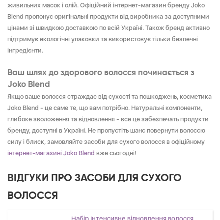
живильних масок і олій. Офіційний інтернет-магазин бренду Joko
Blend пропонує оригінальні продукти від виробника за доступними
цінами зі швидкою доставкою по всій Україні. Також бренд активно
підтримує екологічні упаковки та використовує тільки безпечні
інгредієнти.
Ваш шлях до здорового волосся починається з
Joko Blend
Якщо ваше волосся страждає від сухості та пошкоджень, косметика
Joko Blend - це саме те, що вам потрібно. Натуральні компоненти,
глибоке зволоження та відновлення - все це забезпечать продукти
бренду, доступні в Україні. Не пропустіть шанс повернути волоссю
силу і блиск, замовляйте засоби для сухого волосся в офіційному
інтернет-магазині Joko Blend
вже сьогодні!
ВІДГУКИ ПРО ЗАСОБИ ДЛЯ СУХОГО
ВОЛОССЯ
Набір Інтенсивне відновлення волосся