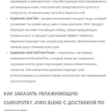
керамидов и аминокислот, способствующих восстановлению и
регенерации кожи. Она помогает предотвратить сухость и
стянутость, оставляя кожу мягкой и бархатистой.
Hyaluronic Acid Gel
– профессиональный гель для лица, который
ухаживает за кожей лица, шеи и зоны декольте. Этот продукт
образует на коже тончайшую плёнку, предотвращающую
потерю влаги, и придаёт длительный эффект лифтинга.
Идеально подходит как основа под макияж, обеспечивая коже
свежий вид в течение всего дня.
Hyaluronic Acid Gel Pure Power
– сыворотка с активным
компонентом MossCellTec, который помогает сохранить
здоровье клеток даже под воздействием климатических
стрессов. Эта сыворотка идеально подходит для
использования в условиях смены сезонов или при повышенной
сухости воздуха.
КАК ЗАКАЗАТЬ УВЛАЖНЯЮЩУЮ
СЫВОРОТКУ JOKO BLEND С ДОСТАВКОЙ ПО