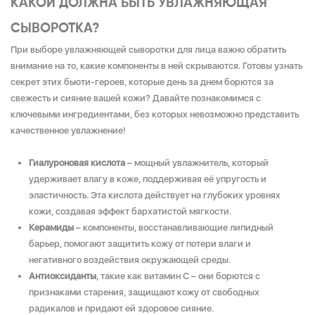
КАКОЙ ДОЛЖНА БЫТЬ УВЛАЖНЯЮЩАЯ
СЫВОРОТКА?
При выборе увлажняющей сыворотки для лица важно обратить
внимание на то, какие компоненты в ней скрываются. Готовы узнать
секрет этих бьюти-героев, которые день за днем борются за
свежесть и сияние вашей кожи? Давайте познакомимся с
ключевыми ингредиентами, без которых невозможно представить
качественное увлажнение!
Гиалуроновая кислота
– мощный увлажнитель, который
удерживает влагу в коже, поддерживая её упругость и
эластичность. Эта кислота действует на глубоких уровнях
кожи, создавая эффект бархатистой мягкости.
Керамиды
– компоненты, восстанавливающие липидный
барьер, помогают защитить кожу от потери влаги и
негативного воздействия окружающей среды.
Антиоксиданты
, такие как витамин С – они борются с
признаками старения, защищают кожу от свободных
радикалов и придают ей здоровое сияние.