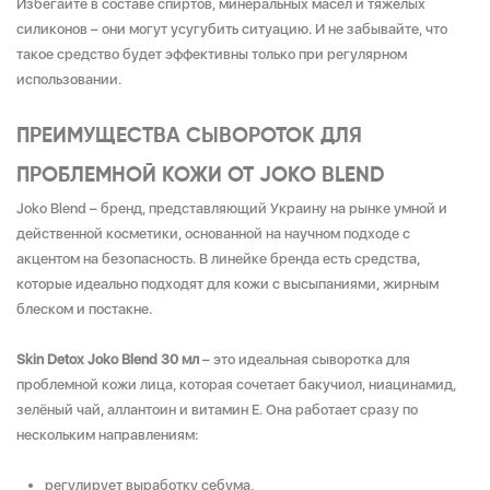
Избегайте в составе спиртов, минеральных масел и тяжёлых
силиконов – они могут усугубить ситуацию. И не забывайте, что
такое средство будет эффективны только при регулярном
использовании.
ПРЕИМУЩЕСТВА СЫВОРОТОК ДЛЯ
ПРОБЛЕМНОЙ КОЖИ ОТ JOKO BLEND
Joko Blend – бренд, представляющий Украину на рынке умной и
действенной косметики, основанной на научном подходе с
акцентом на безопасность. В линейке бренда есть средства,
которые идеально подходят для кожи с высыпаниями, жирным
блеском и постакне.
Skin Detox Joko Blend 30 мл
– это идеальная сыворотка для
проблемной кожи лица, которая сочетает бакучиол, ниацинамид,
зелёный чай, аллантоин и витамин Е. Она работает сразу по
нескольким направлениям:
регулирует выработку себума,