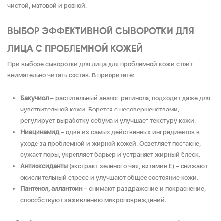
чистой, матовой и ровной.
ВЫБОР ЭФФЕКТИВНОЙ СЫВОРОТКИ ДЛЯ
ЛИЦА С ПРОБЛЕМНОЙ КОЖЕЙ
При выборе сыворотки для лица для проблемной кожи стоит
внимательно читать состав. В приоритете:
Бакучиол
– растительный аналог ретинола, подходит даже для
чувствительной кожи. Борется с несовершенствами,
регулирует выработку себума и улучшает текстуру кожи.
Ниацинамид
– один из самых действенных ингредиентов в
уходе за проблемной и жирной кожей. Осветляет постакне,
сужает поры, укрепляет барьер и устраняет жирный блеск.
Антиоксиданты
(экстракт зелёного чая, витамин Е) – снижают
окислительный стресс и улучшают общее состояние кожи.
Пантенол, аллантоин
– снимают раздражение и покраснение,
способствуют заживлению микроповреждений.