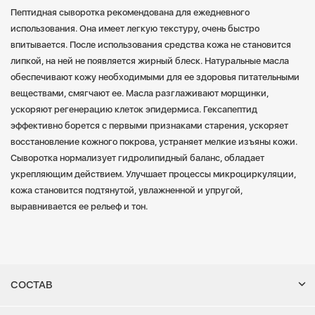
Пептидная сыворотка рекомендована для ежедневного
использования. Она имеет легкую текстуру, очень быстро
впитывается. После использования средства кожа не становится
липкой, на ней не появляется жирный блеск. Натуральные масла
обеспечивают кожу необходимыми для ее здоровья питательными
веществами, смягчают ее. Масла разглаживают морщинки,
ускоряют регенерацию клеток эпидермиса. Гексапептид
эффективно борется с первыми признаками старения, ускоряет
восстановление кожного покрова, устраняет мелкие изъяны кожи.
Сыворотка нормализует гидролипидный баланс, обладает
укрепляющим действием. Улучшает процессы микроциркуляции,
кожа становится подтянутой, увлажненной и упругой,
выравнивается ее рельеф и тон.
СОСТАВ