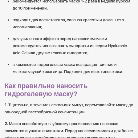
рекомендуется использовать маску 1-2 раза в неделю курсом
до 10 применений;
подходит для косметологов, салонов красоты и домашнего
использования;
для усиленного эффекта перед нанесением маски
рекомендуется использовать сыворотки из серии Hyaluronic
Acid Gel или другие гелевые сыворотки;
в комплексе гидрогелевая маска возвращает сияние и
мягкость сухой коже лица. Подходит для всех типов кожи.
Как правильно наносить
гидрогелевую маску?
Тщательно, в течение нескольких минут, перемешивайте маску до
однородной пастообразной консистенции.
Маска способствует глубокому проникновению полезных
элементов и увлажнению кожи. Перед нанесением маски для более
эффективного воздействия можно нанести сыворотку или