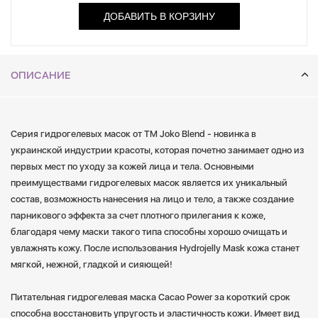
ДОБАВИТЬ В КОРЗИНУ
ОПИСАНИЕ
Серия гидрогелевых масок от TM Joko Blend - новинка в
украинской индустрии красоты, которая почетно занимает одно из
первых мест по уходу за кожей лица и тела. Основными
преимуществами гидрогелевых масок является их уникальный
состав, возможность нанесения на лицо и тело, а также создание
парникового эффекта за счет плотного прилегания к коже,
благодаря чему маски такого типа способны хорошо очищать и
увлажнять кожу. После использования Hydrojelly Mask кожа станет
мягкой, нежной, гладкой и сияющей!
Питательная гидрогелевая маска Cacao Power за короткий срок
способна восстановить упругость и эластичность кожи. Имеет вид