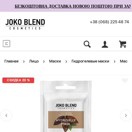
БЕЗКОШТОВНА ДОСТАВКА НОВОЮ ПОШТОЮ ПРИ ЗАМОВЛ
+38 (068) 225 48 74
Меню
Главная
Лицо
Маски
Гидрогелевые маски
Маска 
СКИДКА 20 %