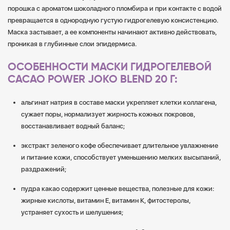
порошка с ароматом шоколадного пломбира и при контакте с водой
превращается в однородную густую гидрогелевую консистенцию.
Маска застывает, а ее компоненты начинают активно действовать,
проникая в глубинные слои эпидермиса.
ОСОБЕННОСТИ МАСКИ ГИДРОГЕЛЕВОЙ
CACAO POWER JOKO BLEND 20 Г:
альгинат натрия в составе маски укрепляет клетки коллагена,
сужает поры, нормализует жирность кожных покровов,
восстанавливает водный баланс;
экстракт зеленого кофе обеспечивает длительное увлажнение
и питание кожи, способствует уменьшению мелких высыпаний,
раздражений;
пудра какао содержит ценные вещества, полезные для кожи:
жирные кислоты, витамин Е, витамин К, фитостеролы,
устраняет сухость и шелушения;