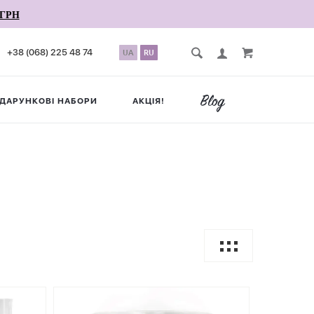
ГРН
+38 (068) 225 48 74
UA
RU
ДАРУНКОВІ НАБОРИ
АКЦІЯ!