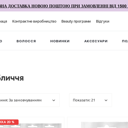
НА ДОСТАВКА НОВОЮ ПОШТОЮ ПРИ ЗАМОВЛЕННІ ВІД 1500 
раця
Контрактне виробництво
Beauty програми
Відгуки
О
ВОЛОССЯ
НОВИНКИ
АКСЕСУАРИ
ПО
бличчя
КА 20 %