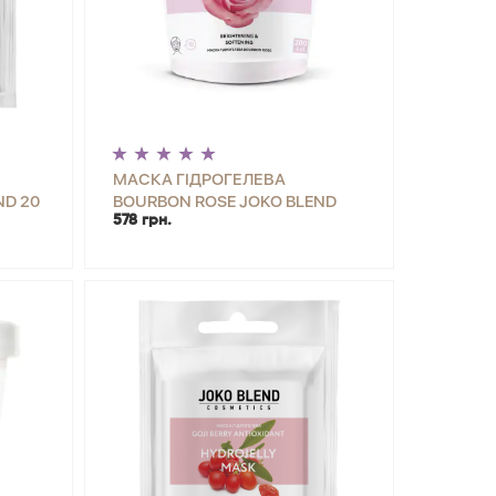
МАСКА ГІДРОГЕЛЕВА
ND 20
BOURBON ROSE JOKO BLEND
578 грн.
200 Г
ИТИ
-
+
КУПИТИ