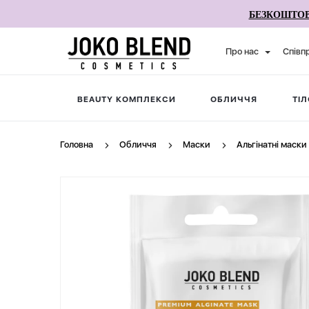
БЕЗКОШТОВ
Про нас
Співп
BEAUTY КОМПЛЕКСИ
ОБЛИЧЧЯ
ТІЛ
Головна
Обличчя
Маски
Альгінатні маски