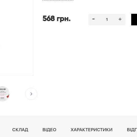
Після використання Hydrojelly Mask шкіра стане м
568 грн.
СКЛАД
ВІДЕО
ХАРАКТЕРИСТИКИ
ВІДГ