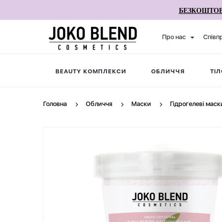
БЕЗКОШТОВ
Про нас
Співп
BEAUTY КОМПЛЕКСИ
ОБЛИЧЧЯ
ТІЛ
Головна
Обличчя
Маски
Гідрогелеві маск