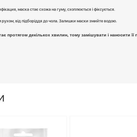
фікация, маска стає схожа на гуму, схоплюється і фіксується.
 рухом, від підборіддя до чола. Залишки маски змийте водою.
ає протягом декількох хвилин, тому замішувати і наносити її 
И