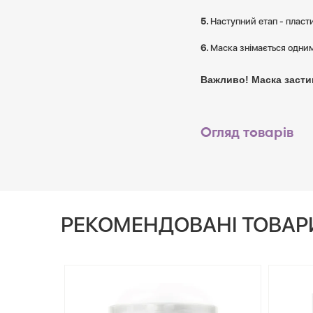
Наступний етап - пласти
Маска знімається одним
Важливо! Маска застиг
Огляд товарів
РЕКОМЕНДОВАНІ ТОВАР