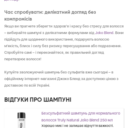
Час спробувати: делікатний догляд без
компромісів
Якщо ви прагнете зберегти здоров'я і красу без стресу для волосся
– вибирайте шампуні з делікатними формулами від
Joko Blend
. Вони
підійдуть для щоденного використання, подарують волоссю
м'якість, блиск і силу без ризику пересушування або подразнення.
Спробуйте самі – і переконайтеся, як правильний догляд
перетворює волосся!
Купуйте зволожуючий шампунь без сульфатів вже сьогодні – в
офіційному інтернет-магазині Джоко Бленд за доступною ціною з
доставкою по всій Україні.
ВІДГУКИ ПРО ШАМПУНІ
Безсульфатний шампунь для нормального
волосся Truly Natural Joko Blend 250 мл
Хорошо миє і не залишає відчуття важкості.