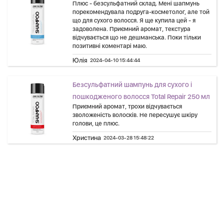
Плюс - безсульфатний склад. Мені шапмунь
порекомендувала подруга-косметолог, але той
що для сухого волосся. Я ще купила цей - я
задоволена. Приємний аромат, текстура
відчувається що не дешманська. Поки тільки
позитивні коментарі маю.
Юлія
2024-04-10 15:44:44
Безсульфатний шампунь для сухого і
пошкодженого волосся Total Repair 250 мл
Приємний аромат, трохи відчувається
зволоженість волосків. Не пересушує шкіру
голови, це плюс.
Христина
2024-03-28 15:48:22