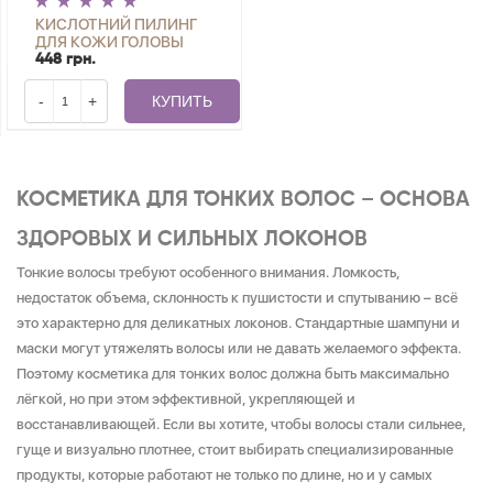
КИСЛОТНИЙ ПИЛИНГ
ДЛЯ КОЖИ ГОЛОВЫ
JOKO BLEND 100 МЛ
448 грн.
-
+
КУПИТЬ
КОСМЕТИКА ДЛЯ ТОНКИХ ВОЛОС – ОСНОВА
ЗДОРОВЫХ И СИЛЬНЫХ ЛОКОНОВ
Тонкие волосы требуют особенного внимания. Ломкость,
недостаток объема, склонность к пушистости и спутыванию – всё
это характерно для деликатных локонов. Стандартные шампуни и
маски могут утяжелять волосы или не давать желаемого эффекта.
Поэтому косметика для тонких волос должна быть максимально
лёгкой, но при этом эффективной, укрепляющей и
восстанавливающей. Если вы хотите, чтобы волосы стали сильнее,
гуще и визуально плотнее, стоит выбирать специализированные
продукты, которые работают не только по длине, но и у самых