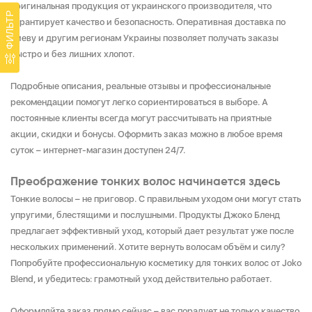
оригинальная продукция от украинского производителя, что
ФИЛЬТР
гарантирует качество и безопасность. Оперативная доставка по
Киеву и другим регионам Украины позволяет получать заказы
быстро и без лишних хлопот.
Подробные описания, реальные отзывы и профессиональные
рекомендации помогут легко сориентироваться в выборе. А
постоянные клиенты всегда могут рассчитывать на приятные
акции, скидки и бонусы. Оформить заказ можно в любое время
суток – интернет-магазин доступен 24/7.
Преображение тонких волос начинается здесь
Тонкие волосы – не приговор. С правильным уходом они могут стать
упругими, блестящими и послушными. Продукты Джоко Бленд
предлагает эффективный уход, который дает результат уже после
нескольких применений. Хотите вернуть волосам объём и силу?
Попробуйте профессиональную косметику для тонких волос от Joko
Blend, и убедитесь: грамотный уход действительно работает.
Оформляйте заказ прямо сейчас – вас порадует не только качество,