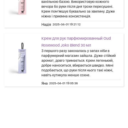
ванільною базою. Використовую кожного
вечора бо руки після дня трохи пересушені.
Крем пом’якшує буквально за хвилину. Дуже
ніжна і приємна консистенція.
Надія
2025-04-01 19:21:12
Крем для рук парфюмированный Oud
Rosewood Joko Blend 30 мл
З першого разу закохалась у запах ніби в
парфумерний магазин зайшла. Дуже стійкий
аромат, довго тримається. Крем легенький,
добре наноситься, вбирається швидко. Мені
подобається, що руки після нього такі ніжні,
навіть кутикула менше сохне.
Яна
2025-04-01 19:05:36