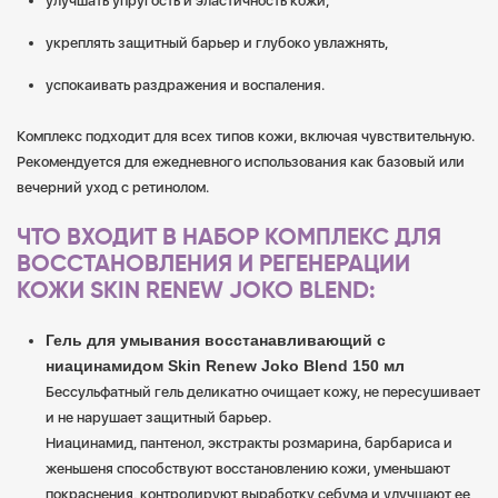
улучшать упругость и эластичность кожи,
укреплять защитный барьер и глубоко увлажнять,
успокаивать раздражения и воспаления.
Комплекс подходит для всех типов кожи, включая чувствительную.
Рекомендуется для ежедневного использования как базовый или
вечерний уход с ретинолом.
ЧТО ВХОДИТ В НАБОР КОМПЛЕКС ДЛЯ
ВОССТАНОВЛЕНИЯ И РЕГЕНЕРАЦИИ
КОЖИ SKIN RENEW JOKO BLEND:
Гель для умывания восстанавливающий с
ниацинамидом Skin Renew Joko Blend 150 мл
Бессульфатный гель деликатно очищает кожу, не пересушивает
и не нарушает защитный барьер.
Ниацинамид, пантенол, экстракты розмарина, барбариса и
женьшеня способствуют восстановлению кожи, уменьшают
покраснения, контролируют выработку себума и улучшают ее