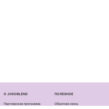
О JOKOBLEND
ПОЛЕЗНОЕ
Партнерская программа
Обратная связь