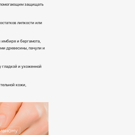
, помогающим защищать
 остатков липкости или
 имбиря и бергамота,
ами древесины, пачули и
у гладкой и ухоженной
тельной кожи,