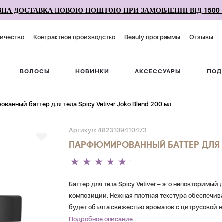
НА ДОСТАВКА НОВОЮ ПОШТОЮ ПРИ ЗАМОВЛЕННІ ВІД 1500 
ичество
Контрактное производство
Beauty программы
Отзывы
ВОЛОСЫ
НОВИНКИ
АКСЕССУАРЫ
ПОД
ванный баттер для тела Spicy Vetiver Joko Blend 200 мл
Артикул:
4823109410473
ПАРФЮМИРОВАННЫЙ БАТТЕР ДЛЯ ТЕ
Баттер для тела Spicy Vetiver – это неповторим
композиции. Нежная плотная текстура обеспечив
будет объята свежестью ароматов с цитрусовой н
оттенков.
Подробное описание