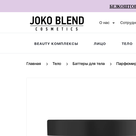
БЕЗКОШТОВ
О нас
Сотрудн
BEAUTY КОМПЛЕКСЫ
ЛИЦО
ТЕЛО
Главная
Тело
Баттеры для тела
Парфюмиро