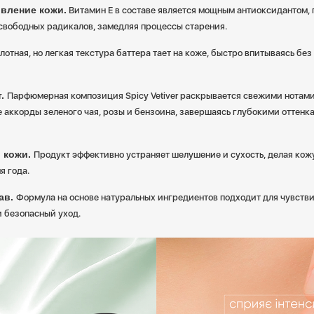
вление кожи.
Витамин Е в составе является мощным антиоксидантом
свободных радикалов, замедляя процессы старения.
лотная, но легкая текстура баттера тает на коже, быстро впитываясь без
т.
Парфюмерная композиция Spicy Vetiver раскрывается свежими нотами
 аккорды зеленого чая, розы и бензоина, завершаясь глубокими оттенк
й кожи.
Продукт эффективно устраняет шелушение и сухость, делая кож
я года.
ав.
Формула на основе натуральных ингредиентов подходит для чувстви
и безопасный уход.