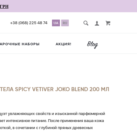
ГРН
+38 (068) 225 48 74
UA
RU
АРОЧНЫЕ НАБОРЫ
АКЦИЯ!
ЛА SPICY VETIVER JOKO BLEND 200 МЛ
ый дуэт увлажняющих свойств и изысканной парфюмерной
ает интенсивное питание. После применения ваша кожа
откой, в сочетании с глубиной пряных древесных