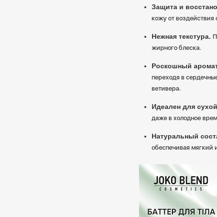
Защита и восстано
кожу от воздействия 
Нежная текстура.
П
жирного блеска.
Роскошный арома
переходя в сердечные
ветивера.
Идеален для сухо
даже в холодное врем
Натуральный сост
обеспечивая мягкий 