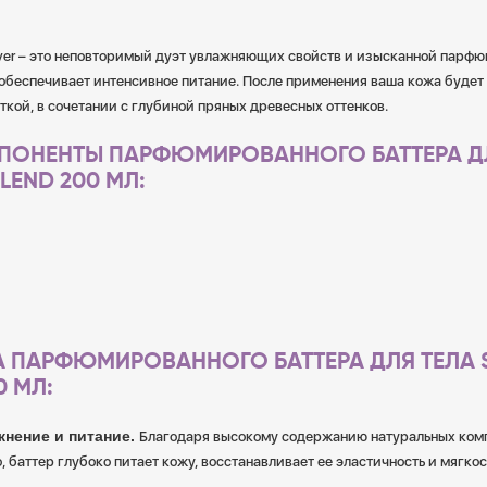
tiver – это неповторимый дуэт увлажняющих свойств и изысканной парф
 обеспечивает интенсивное питание. После применения ваша кожа будет
ткой, в сочетании с глубиной пряных древесных оттенков.
ПОНЕНТЫ ПАРФЮМИРОВАННОГО БАТТЕРА ДЛ
LEND 200 МЛ:
 ПАРФЮМИРОВАННОГО БАТТЕРА ДЛЯ ТЕЛА S
0 МЛ:
жнение и питание.
Благодаря высокому содержанию натуральных комп
, баттер глубоко питает кожу, восстанавливает ее эластичность и мягкос