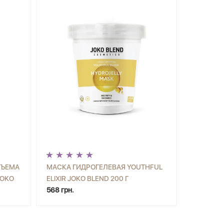
БЪЕМА
МАСКА ГИДРОГЕЛЕВАЯ YOUTHFUL
JOKO
ELIXIR JOKO BLEND 200 Г
ИТЬ
-
+
КУПИТЬ
568 грн.