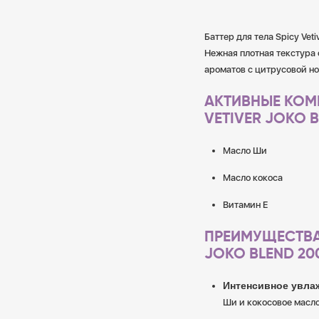
Баттер для тела Spicy Ve
Нежная плотная текстура
ароматов с цитрусовой но
АКТИВНЫЕ КОМ
VETIVER JOKO B
Масло Ши
Масло кокоса
Витамин Е
ПРЕИМУЩЕСТВА
JOKO BLEND 20
Интенсивное увла
Ши и кокосовое масло