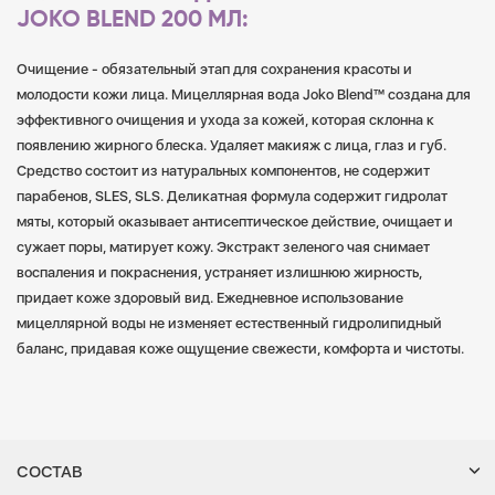
JOKO BLEND 200 МЛ:
Очищение - обязательный этап для сохранения красоты и
молодости кожи лица. Мицеллярная вода Joko Blend™ создана для
эффективного очищения и ухода за кожей, которая склонна к
появлению жирного блеска. Удаляет макияж с лица, глаз и губ.
Средство состоит из натуральных компонентов, не содержит
парабенов, SLES, SLS. Деликатная формула содержит гидролат
мяты, который оказывает антисептическое действие, очищает и
сужает поры, матирует кожу. Экстракт зеленого чая снимает
воспаления и покраснения, устраняет излишнюю жирность,
придает коже здоровый вид. Ежедневное использование
мицеллярной воды не изменяет естественный гидролипидный
баланс, придавая коже ощущение свежести, комфорта и чистоты.
СОСТАВ