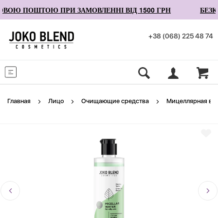
ВОЮ ПОШТОЮ ПРИ ЗАМОВЛЕННІ ВІД 1500 ГРН
БЕЗК
+38 (068) 225 48 74
Меню
Главная
Лицо
Очищающие средства
Мицеллярная вод