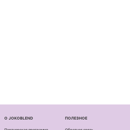
О JOKOBLEND
ПОЛЕЗНОЕ
Партнерская программа
Обратная связь