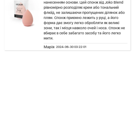
нанесенням основи. Цей спонж від Joko Blend
рівномірно розподіляє крем або тональний
флюїд, не залишаючи пропущених ділянок або
плям. Спонж приємно лежить у руці, а його
форма дає змогу легко обробляти як великі
зони, так і місця навколо очей і носа. Спонж не
вбирає в себе забагато засобу та його легко
мити.
Марія
2024-06-30 03:22:01