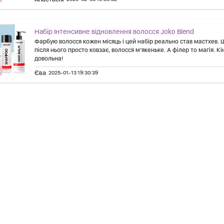
Набір Інтенсивне відновлення волосся Joko Blend
Фарбую волосся кожен місяць і цей набір реально став мастхев.
після нього просто ковзає, волосся м’якеньке. А філер то магія. К
довольна!
Єва
2025-01-13 19:30:39