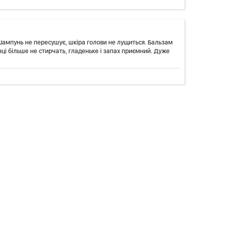
 Шампунь не пересушує, шкіра голови не лущиться. Бальзам
інці більше не стирчать, гладеньке і запах приємний. Дуже