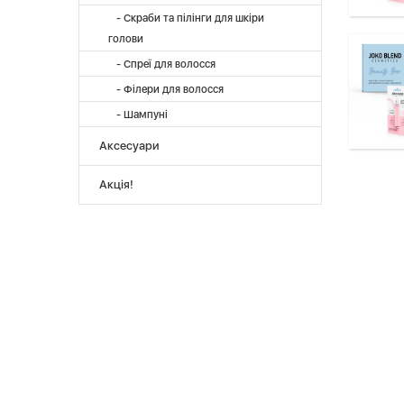
- Скраби та пілінги для шкіри
голови
- Спреї для волосся
- Філери для волосся
- Шампуні
Аксесуари
Акція!