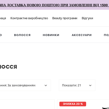
НА ДОСТАВКА НОВОЮ ПОШТОЮ ПРИ ЗАМОВЛЕННІ ВІД 1500 
раця
Контрактне виробництво
Beauty програми
Відгуки
О
ВОЛОССЯ
НОВИНКИ
АКСЕСУАРИ
ПО
лосся
ЗНИЖКА 20 %