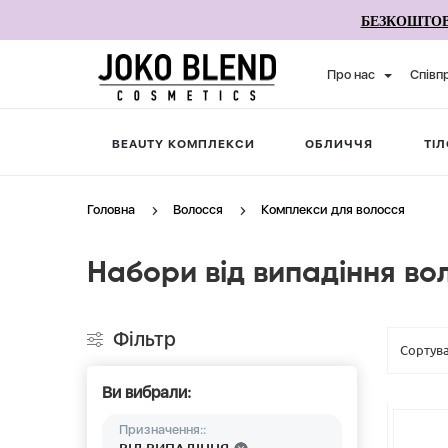
БЕЗКОШТОВ
Про нас
Співп
BEAUTY КОМПЛЕКСИ
ОБЛИЧЧЯ
ТІЛ
Головна
Волосся
Комплекси для волосся
Набори від випадіння во
Фільтр
Ви вибрали:
Призначення::