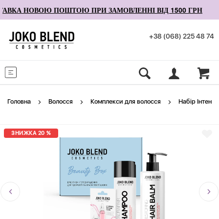
ВКА НОВОЮ ПОШТОЮ ПРИ ЗАМОВЛЕННІ ВІД 1500 ГРН
+38 (068) 225 48 74
Меню
Головна
Волосся
Комплекси для волосся
Набір Інтенси
ЗНИЖКА 20 %