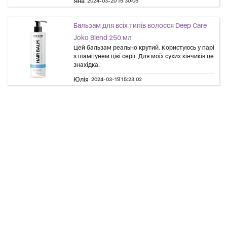
Яна
2024-03-20 15:30:05
Бальзам для всіх типів волосся Deep Care
Joko Blend 250 мл
Цей бальзам реально крутий. Користуюсь у парі
з шампунем цієї серії. Для моїх сухих кінчиків це
знахідка.
Юлія
2024-03-19 15:23:02