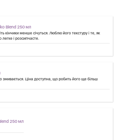
ko Blend 250 мл
ь кінчики менше січуться. Люблю його текстуру і те, як
о легке і розсипчасте.
л
ко змивається. Ціна доступна, що робить його ще більш
Blend 250 мл