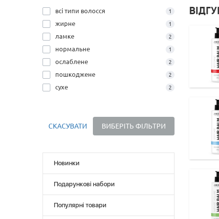
ВІДГ
всі типи волосся
1
жирне
1
ламке
2
нормальне
1
ослаблене
2
пошкоджене
2
сухе
2
СКАСУВАТИ
ВИБЕРІТЬ ФІЛЬТРИ
Новинки
Подарункові набори
Популярні товари