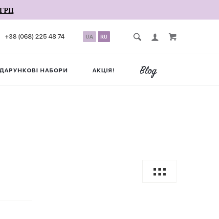
ГРН
+38 (068) 225 48 74
UA
RU
ДАРУНКОВІ НАБОРИ
АКЦІЯ!