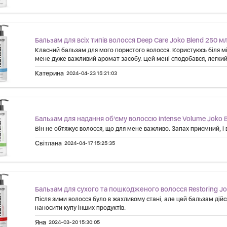
Бальзам для всіх типів волосся Deep Care Joko Blend 250 м
Класний бальзам для мого пористого волосся. Користуюсь біля мі
мене дуже важливий аромат засобу. Цей мені сподобався, легки
Катерина
2024-04-23 15:21:03
Бальзам для надання об'єму волоссю Intense Volume Joko 
Він не обтяжує волосся, що для мене важливо. Запах приємний, і
Світлана
2024-04-17 15:25:35
Бальзам для сухого та пошкодженого волосся Restoring Jo
Після зими волосся було в жахливому стані, але цей бальзам дій
наносити купу інших продуктів.
Яна
2024-03-20 15:30:05