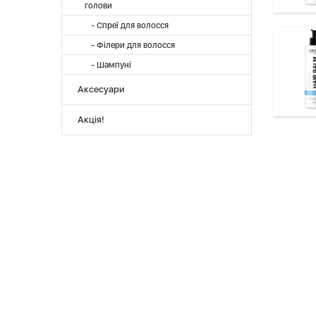
голови
- Спреї для волосся
- Філери для волосся
- Шампуні
Аксесуари
Акція!