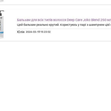
Бальзам для всіх типів волосся Deep Care Joko Blend 250 м
Цей бальзам реально крутий. Користуюсь у парі з шампунем цієї се
Юлія
2024-03-19 15:23:02