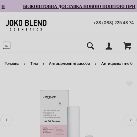
Н
БЕЗКОШТОВНА ДОСТАВКА НОВОЮ ПОШТОЮ ПРИ ЗАМ
+38 (068) 225 48 74
Меню
Головна
Тіло
Антицелюлітні засоби
Антицелюлітне банд