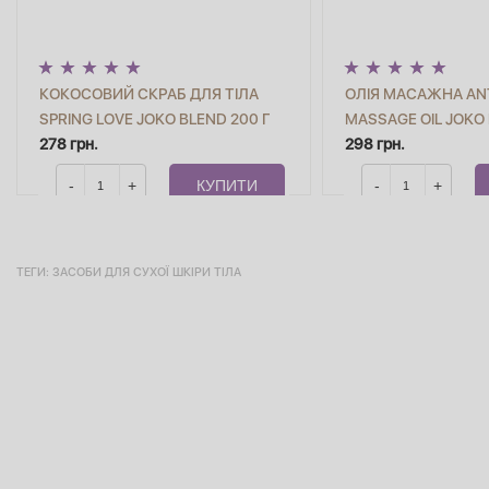
КОКОСОВИЙ СКРАБ ДЛЯ ТІЛА
ОЛІЯ МАСАЖНА ANT
SPRING LOVE JOKO BLEND 200 Г
MASSAGE OIL JOKO
278 грн.
298 грн.
-
+
КУПИТИ
-
+
ТЕГИ:
ЗАСОБИ ДЛЯ СУХОЇ ШКІРИ ТІЛА