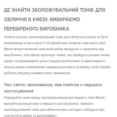
ДЕ ЗНАЙТИ ЗВОЛОЖУВАЛЬНИЙ ТОНІК ДЛЯ
ОБЛИЧЧЯ В КИЄВІ: ВИБИРАЄМО
ПЕРЕВІРЕНОГО ВИРОБНИКА
Хочете купити зволожувальний тонік для обличчя в Києві та бути
впевненими в його якості? В офіційному
інтернет-магазині Joko
Blend
представлений широкий вибір продукції з гарантією від
виробника. Joko Blend пропонує тоніки, які підійдуть різним типам
шкіри та відповідають усім стандартам безпеки й ефективності.
Зручні умови замовлення і швидка доставка по Києву і всій Україні
роблять покупку комфортною і приємною.
Час сяяти: зволоження, яке помітне з першого
застосування
Порадуйте свою шкіру зволожувальним доглядом з Joko Blend і
відчуйте різницю вже з першого застосування. Замовте
зволожувальний тонік для обличчя вже сьогодні і забудьте про
стягнутість шкіри та дискомфорт.