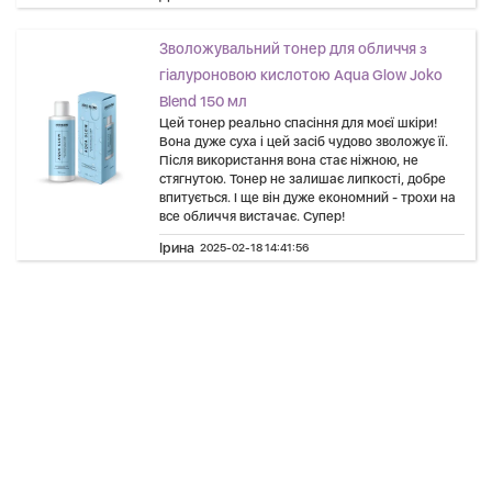
Зволожувальний тонер для обличчя з
гіалуроновою кислотою Aqua Glow Joko
Blend 150 мл
Цей тонер реально спасіння для моєї шкіри!
Вона дуже суха і цей засіб чудово зволожує її.
Після використання вона стає ніжною, не
стягнутою. Тонер не залишає липкості, добре
впитується. І ще він дуже економний - трохи на
все обличчя вистачає. Супер!
Ірина
2025-02-18 14:41:56