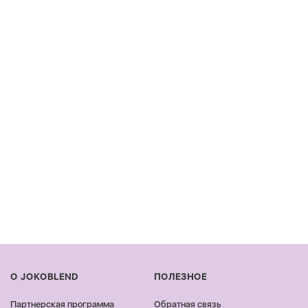
О JOKOBLEND
ПОЛЕЗНОЕ
Партнерская программа
Обратная связь