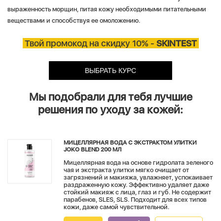
выраженность морщин, питая кожу необходимыми питательными
веществами и способствуя ее омоложению.
Твой промокод на скидку 10%
-
SKINTEST
ВЫБРАТЬ КУРС
Мы подобрали для тебя лучшие
решения по уходу за кожей:
МИЦЕЛЛЯРНАЯ ВОДА С ЭКСТРАКТОМ УЛИТКИ
JOKO BLEND 200 МЛ
Мицеллярная вода на основе гидролата зеленого
чая и экстракта улитки мягко очищает от
загрязнений и макияжа, увлажняет, успокаивает
раздраженную кожу. Эффективно удаляет даже
стойкий макияж с лица, глаз и губ. Не содержит
парабенов, SLES, SLS. Подходит для всех типов
кожи, даже самой чувствительной.