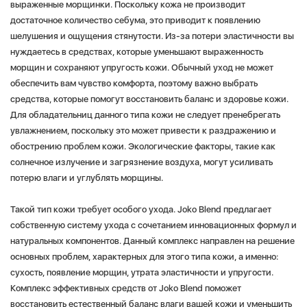
выраженные морщинки. Поскольку кожа не производит
достаточное количество себума, это приводит к появлению
шелушения и ощущения стянутости. Из-за потери эластичности вы
нуждаетесь в средствах, которые уменьшают выраженность
морщин и сохраняют упругость кожи. Обычный уход не может
обеспечить вам чувство комфорта, поэтому важно выбрать
средства, которые помогут восстановить баланс и здоровье кожи.
Для обладательниц данного типа кожи не следует пренебрегать
увлажнением, поскольку это может привести к раздражению и
обострению проблем кожи. Экологические факторы, такие как
солнечное излучение и загрязнение воздуха, могут усиливать
потерю влаги и углублять морщины.
Такой тип кожи требует особого ухода. Joko Blend предлагает
собственную систему ухода с сочетанием инновационных формул и
натуральных компонентов. Данный комплекс направлен на решение
основных проблем, характерных для этого типа кожи, а именно:
сухость, появление морщин, утрата эластичности и упругости.
Комплекс эффективных средств от Joko Blend поможет
восстановить естественный баланс влаги вашей кожи и уменьшить