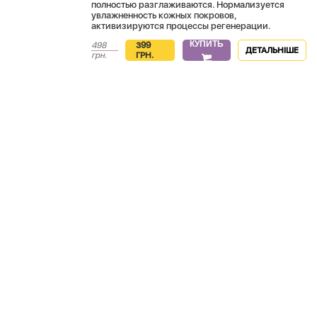
полностью разглаживаются. Нормализуется
увлажненность кожных покровов,
активизируются процессы регенерации.
КУПИТЬ
498
399
ДЕТАЛЬНІШЕ
грн.
ГРН.