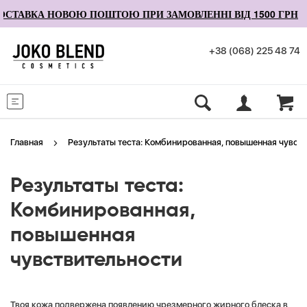
СТАВКА НОВОЮ ПОШТОЮ ПРИ ЗАМОВЛЕННІ ВІД 1500 ГРН
+38 (068) 225 48 74
Меню
Главная
Результаты теста: Комбинированная, повышенная чувст
Результаты теста:
Комбинированная,
повышенная
чувствительности
Твоя кожа подвержена появлению чрезмерного жирного блеска в