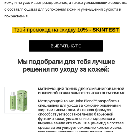
кожу и не усиливает раздражение, а также увлажняющие средства
с составляющими для успокоения кожи и уменьшения сухости и
покраснения.
Твой промокод на скидку 10%
-
SKINTEST
ВЫБРАТЬ КУРС
Мы подобрали для тебя лучшие
решения по уходу за кожей:
МАТИРУЮЩИЙ ТОНИК ДЛЯ КОМБИНИРОВАННОЙ
И ЖИРНОЙ КОЖИ SKIN DETOX JOKO BLEND 150 МЛ
Матирующий тоник Joko Blend™ разработан
специально для ухода за комбинированным и
жирным типом кожи. Активная формула
способствует восстановлению барьерной
функции кожи, увлажнению эпидермиса и
выравниванию его тона. Ниацинамид в составе
средства регулирует секрецию кожного сала,
повышает упругость и эластичность кожи,