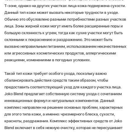
T-зоне, однако на других участках лица кожа подвержена сухости.
Данный тип кожи может вызвать некоторые трудности в уходе.
Обычно это обусловлено разными потребностями разных участков
лица. Зоны жирной кожи могут иметь более расширенные поры и
большую склонность к угрем, тогда как сухие участки могут быть
склонными к покраснению и раздражению. Это может быть
вызвано неправильным питанием, использованием некачественных
или агрессивных косметических продуктов, аллергическими
реакциями, изменениями в погодных условиях.
Такой тип кожи требует особого ухода, поскольку важно
сбалансировать действия средств таким образом, чтобы
предоставить соответствующий уход для каждого участка лица.
Joko Blend предлагает собственную систему ухода с сочетанием
инновационных формул и натуральных компонентов. Данный
комплекс направлен на решение основных проблем, характерных
для этого типа кожи, а именно: чрезмерного блеска, сухости,
красноты, раздражения. Комплекс эффективных средств от Joko
Blend включает в себя нежную очистку, которая не пересушивает