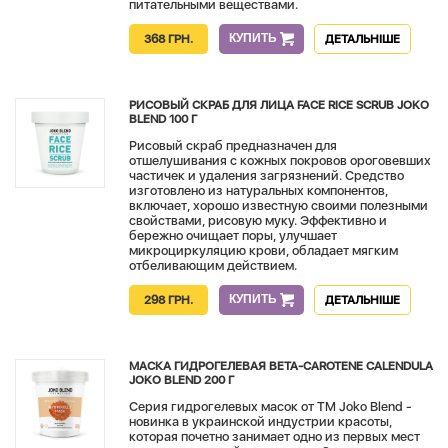
питательными веществами.
КУПИТЬ
368 ГРН.
ДЕТАЛЬНІШЕ
РИСОВЫЙ СКРАБ ДЛЯ ЛИЦА FACE RICE SCRUB JOKO
BLEND 100 Г
Рисовый скраб предназначен для
отшелушивания с кожных покровов ороговевших
частичек и удаления загрязнений. Средство
изготовлено из натуральных компонентов,
включает, хорошо известную своими полезными
свойствами, рисовую муку. Эффективно и
бережно очищает поры, улучшает
микроциркуляцию крови, обладает мягким
отбеливающим действием.
КУПИТЬ
298 ГРН.
ДЕТАЛЬНІШЕ
МАСКА ГИДРОГЕЛЕВАЯ BETA-CAROTENE CALENDULA
JOKO BLEND 200 Г
Серия гидрогелевых масок от TM Joko Blend -
новинка в украинской индустрии красоты,
которая почетно занимает одно из первых мест