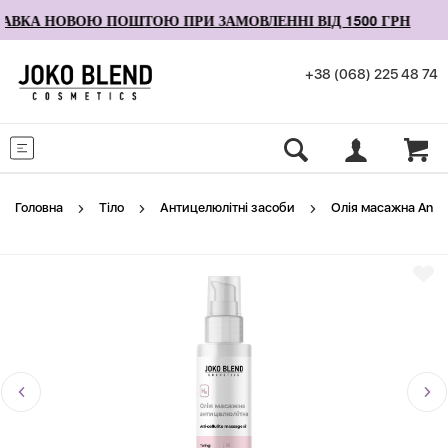
ВКА НОВОЮ ПОШТОЮ ПРИ ЗАМОВЛЕННІ ВІД 1500 ГРН
+38 (068) 225 48 74
Меню
Головна
Тіло
Антицелюлітні засоби
Олія масажна Anti C