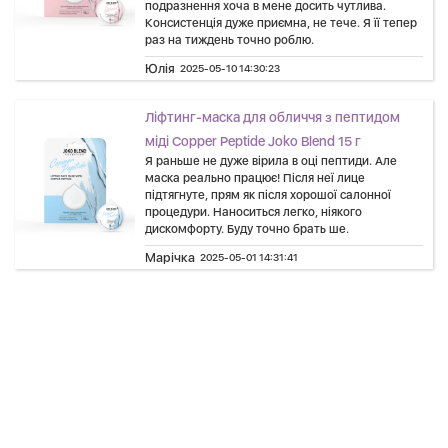
подразнення хоча в мене досить чутлива.
Консистенція дуже приємна, не тече. Я її тепер
раз на тиждень точно роблю.
Юлія
2025-05-10 14:30:23
Ліфтинг-маска для обличчя з пептидом
міді Copper Peptide Joko Blend 15 г
Я раньше не дуже вірила в оці пептиди. Але
маска реально працює! Після неї лице
підтягнуте, прям як після хорошої салонної
процедури. Наноситься легко, ніякого
дискомфорту. Буду точно брать ше.
Марічка
2025-05-01 14:31:41