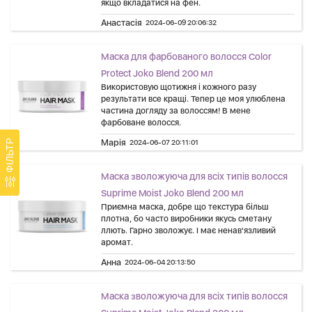
якщо вкладатися на фен.
Анастасія
2024-06-09 20:06:32
Маска для фарбованого волосся Color
Protect Joko Blend 200 мл
Використовую щотижня і кожного разу
результати все кращі. Тепер це моя улюблена
частина догляду за волоссям! В мене
фарбоване волосся.
Марія
ФІЛЬТР
2024-06-07 20:11:01
Маска зволожуюча для всіх типів волосся
Suprime Moist Joko Blend 200 мл
Приємна маска, добре що текстура більш
плотна, бо часто виробники якусь сметану
ллють. Гарно зволожує. І має ненав'язливий
аромат.
Анна
2024-06-04 20:13:50
Маска зволожуюча для всіх типів волосся