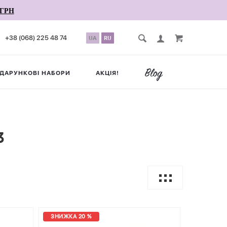
ГРН
+38 (068) 225 48 74
UA
RU
ДАРУНКОВІ НАБОРИ
АКЦІЯ!
3
ЗНИЖКА 20 %