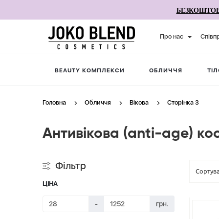
БЕЗКОШТОВ
Про нас
Співп
BEAUTY КОМПЛЕКСИ
ОБЛИЧЧЯ
ТІЛ
Головна
Обличчя
Вікова
Сторінка 3
Антивікова (anti-age) ко
Фільтр
ЦІНА
-
грн.