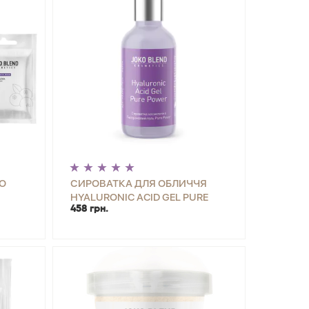
О
СИРОВАТКА ДЛЯ ОБЛИЧЧЯ
HYALURONIC ACID GEL PURE
458 грн.
POWER JOKO BLEND 30 МЛ