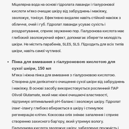
Міцелярна вода на основі гідролата лаванди і гіалуронової
кислоти м'яко очищає шкіру від забруднень і макіяжу,
зволожує, тонізує. Ефективно видаляє навіть стійкий макіяж з
обличчя, очей і губ. Гідролат лаванди усуває сухість і
роздратування, сприяє звуженню пор. Гіалуронова кислота має
глибокий зволожуючий ефект, допомагає зберегти молодість
шкіри. Не містить парабенів, SLES, SLS. Підходить для всіх типів
шкіри, навіть самої чутливої.
Пінка для вмивання з гіалуроновою кислотою для
сухої шкіри, 150 мл
М'яка і ніжна пінка для вмивання з гіалуроновою кислотою.
Створена для делікатного очищення сухої шкіри від забруднень
і макіяжу. В основі засобу використовується рослинний ПАР
Olivoil Glutamate, який має ніжні очищаючі властивості,
підтримує оптимальний pH-баланс і зволожує шкіру. Гідролат
іланг-ілангу глибоко вбирається в шкіру і стимулює
регенерацію клітин. Кокосова олія знімає запалення і сприяє
створенню захисного бар'єру, який утримує вологу.
Гіалуронова кислота зволожує шкіру, забезпечує пружність і