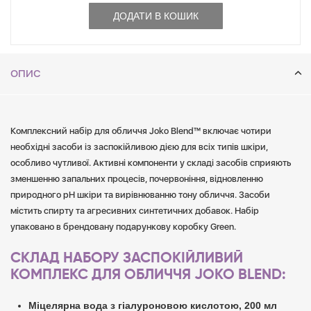
ДОДАТИ В КОШИК
ОПИС
Комплексний набір для обличчя Joko Blend™ включає чотири
необхідні засоби із заспокійливою дією для всіх типів шкіри,
особливо чутливої. Активні компоненти у складі засобів сприяють
зменшенню запальних процесів, почервоніння, відновленню
природного pH шкіри та вирівнюванню тону обличчя. Засоби
містить спирту та агресивних синтетичних добавок. Набір
упаковано в брендовану подарункову коробку Green.
СКЛАД НАБОРУ ЗАСПОКІЙЛИВИЙ
КОМПЛЕКС ДЛЯ ОБЛИЧЧЯ JOKO BLEND:
Міцелярна вода з гіалуроновою кислотою, 200 мл