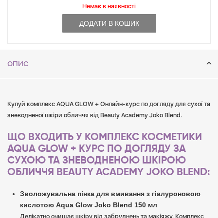
Немає в наявностi
ДОДАТИ В КОШИК
ОПИС
Купуй комплекс AQUA GLOW + Онлайн-курс по догляду для сухої та
зневодненої шкіри обличчя від Beauty Academy Joko Blend.
ЩО ВХОДИТЬ У КОМПЛЕКС КОСМЕТИКИ
AQUA GLOW + КУРС ПО ДОГЛЯДУ ЗА
СУХОЮ ТА ЗНЕВОДНЕНОЮ ШКІРОЮ
ОБЛИЧЧЯ BEAUTY ACADEMY JOKO BLEND:
Зволожувальна пінка для вмивання з гіалуроновою
кислотою Aqua Glow Joko Blend 150 мл
Делікатно очищає шкіру від забруднень та макіяжу. Комплекс