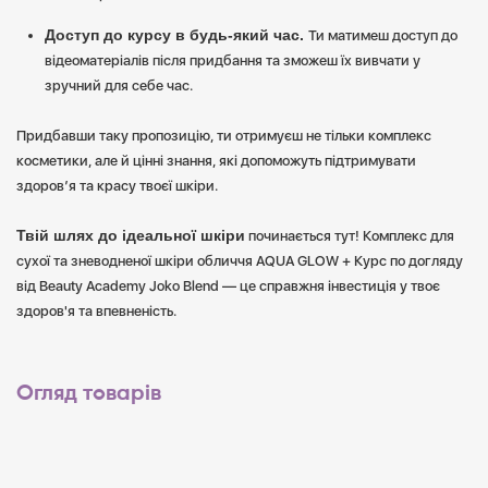
Доступ до курсу в будь-який час.
Ти матимеш доступ до
відеоматеріалів після придбання та зможеш їх вивчати у
зручний для себе час.
Придбавши таку пропозицію, ти отримуєш не тільки комплекс
косметики, але й цінні знання, які допоможуть підтримувати
здоров’я та красу твоєї шкіри.
Твій шлях до ідеальної шкіри
починається тут! Комплекс для
сухої та зневодненої шкіри обличчя AQUA GLOW + Курс по догляду
від Beauty Academy Joko Blend — це справжня інвестиція у твоє
здоров'я та впевненість.
Огляд товарів