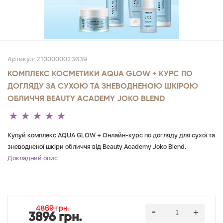
Артикул:
2100000023639
КОМПЛЕКС КОСМЕТИКИ AQUA GLOW + КУРС ПО
ДОГЛЯДУ ЗА СУХОЮ ТА ЗНЕВОДНЕНОЮ ШКІРОЮ
ОБЛИЧЧЯ BEAUTY ACADEMY JOKO BLEND
Купуй комплекс AQUA GLOW + Онлайн-курс по догляду для сухої та
зневодненої шкіри обличчя від Beauty Academy Joko Blend.
Докладний опис
4869 грн.
3896 грн.