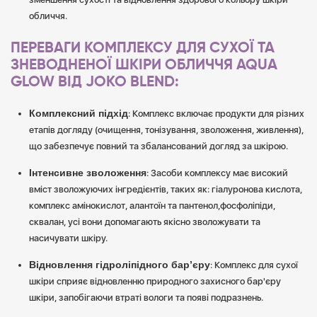
обличчя.
ПЕРЕВАГИ КОМПЛЕКСУ ДЛЯ СУХОЇ ТА
ЗНЕВОДНЕНОЇ ШКІРИ ОБЛИЧЧЯ AQUA
GLOW ВІД JOKO BLEND:
Комплексний підхід
: Комплекс включає продукти для різних
етапів догляду (очищення, тонізування, зволоження, живлення),
що забезпечує повний та збалансований догляд за шкірою.
Інтенсивне зволоження
: Засоби комплексу має високий
вміст зволожуючих інгредієнтів, таких як: гіалуронова кислота,
комплекс амінокислот, алантоїн та пантенол,фосфоліпіди,
сквалан, усі вони допомагають якісно зволожувати та
насичувати шкіру.
Відновлення гідроліпідного бар’єру
: Комплекс для сухої
шкіри сприяє відновленню природного захисного бар'єру
шкіри, запобігаючи втраті вологи та появі подразнень.