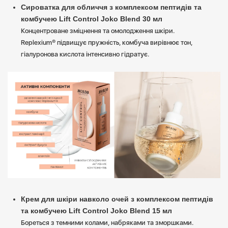
Сироватка для обличчя з комплексом пептидів та
комбучею Lift Control Joko Blend 30 мл
Концентроване зміцнення та омолодження шкіри.
Replexium® підвищує пружність, комбуча вирівнює тон,
гіалуронова кислота інтенсивно гідратує.
Крем для шкіри навколо очей з комплексом пептидів
та комбучею Lift Control Joko Blend 15 мл
Бореться з темними колами, набряками та зморшками.