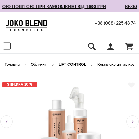
Ю ПОШТОЮ ПРИ ЗАМОВЛЕННІ ВІД 1500 ГРН
БЕЗКОШ
+38 (068) 225 48 74
Меню
Головна
Обличчя
LIFT CONTROL
Комплекс антивіковог
ЗНИЖКА 20 %