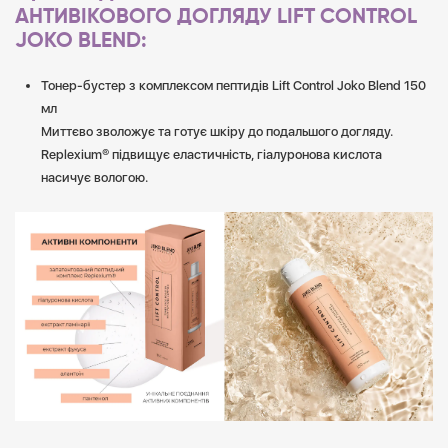
АНТИВІКОВОГО ДОГЛЯДУ LIFT CONTROL
JOKO BLEND:
Тонер-бустер з комплексом пептидів Lift Control Joko Blend 150
мл
Миттєво зволожує та готує шкіру до подальшого догляду.
Replexium® підвищує еластичність, гіалуронова кислота
насичує вологою.