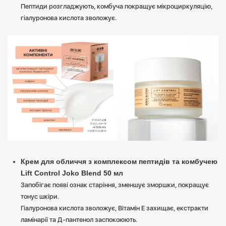
Пептиди розгладжують, комбуча покращує мікроциркуляцію,
гіалуронова кислота зволожує.
Крем для обличчя з комплексом пептидів та комбучею
Lift Control Joko Blend 50 мл
Запобігає появі ознак старіння, зменшує зморшки, покращує
тонус шкіри.
Гіалуронова кислота зволожує, Вітамін Е захищає, екстракти
ламінарії та Д-пантенол заспокоюють.