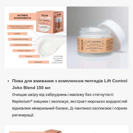
Пінка для вмивання з комплексом пептидів Lift Control
Joko Blend 150 мл
Очищає шкіру від забруднень і макіяжу без стягнутості.
Replexium® зміцнює і зволожує, екстракт морських водоростей
відновлює мінеральний баланс, Д-пантенол заспокоює і сприяє
регенерації.