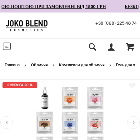
ОЮ ПОШТОЮ ПРИ ЗАМОВЛЕННІ ВІД 1500 ГРН
БЕЗКО
+38 (068) 225 48 74
Меню
Головна
Обличчя
Комплекси для обличчя
Гель для обл
ЗНИЖКА 20 %