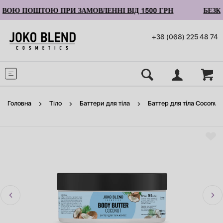
ОЮ ПОШТОЮ ПРИ ЗАМОВЛЕННІ ВІД 1500 ГРН
БЕЗКО
+38 (068) 225 48 74
Меню
Головна
Тіло
Баттери для тіла
Баттер для тіла Coconut 