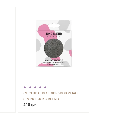
СПОНЖ ДЛЯ ОБЛИЧЧЯ KONJAC
Л
SPONGE JOKO BLEND
ИТИ
-
+
КУПИТИ
248 грн.