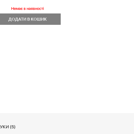
Немає в наявностi
ДОДАТИ В КОШИК
УКИ (5)