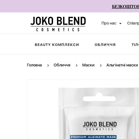
БЕЗКОШТОВ
Про нас
Співп
BEAUTY КОМПЛЕКСИ
ОБЛИЧЧЯ
ТІЛ
Головна
Обличчя
Маски
Альгінатні маски