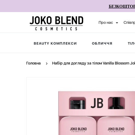
БЕЗКОШТОВ
Про нас
Співп
BEAUTY КОМПЛЕКСИ
ОБЛИЧЧЯ
ТІЛ
Головна
Набір для догляду за тілом Vanilla Blossom Jo