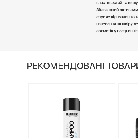
властивостей та вишу
Збагачений активними 
сприяє відновленню т
нанесення на шкіру л
ароматів у поєднанні 
РЕКОМЕНДОВАНІ ТОВАР